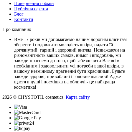
Повернення і обмін
Публічна оферта
Блог
Контакти
Про компанію
Вже 17 років ми допомагаємо нашим дорогим клієнтам
зберегти і подовжити молодість шкіри, надати їй
доглянутий, гарний і здоровий вигляд. Незважаючи на
різноманітність ваших смаків, вимог і вподобань, ми
завжди прагнемо до того, щоб забезпечити Вас всім
необхідним і задовольнити усі потреби вашої шкіри, в
вашому незмінному прагненні бути красивими. Будьте
завжди здорові, привабливі і головне щасливі! Адже
щастя в душі і посмішка на обличчі - це найкраща
косметика!
2026 © CHYSTOTIL cosmetics.
Карта сайту