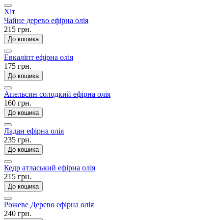
Хіт
Чайне дерево ефірна олія
215 грн.
До кошика
Евкаліпт ефірна олія
175 грн.
До кошика
Апельсин солодкий ефірна олія
160 грн.
До кошика
Ладан ефірна олія
235 грн.
До кошика
Кедр атласький ефірна олія
215 грн.
До кошика
Рожеве Дерево ефірна олія
240 грн.