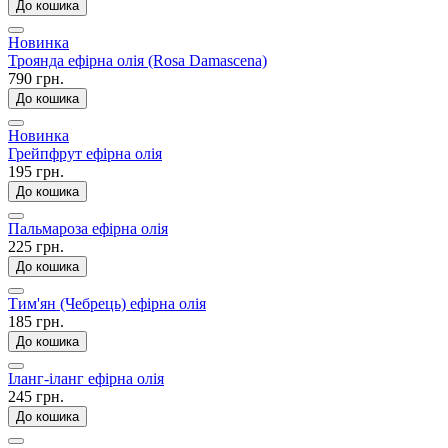
До кошика
Новинка
Троянда ефірна олія (Rosa Damascena)
790 грн.
До кошика
Новинка
Грейпфрут ефірна олія
195 грн.
До кошика
Пальмароза ефірна олія
225 грн.
До кошика
Тим'ян (Чебрець) ефірна олія
185 грн.
До кошика
Іланг-іланг ефірна олія
245 грн.
До кошика