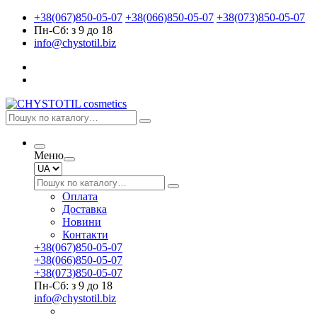
+38(067)850-05-07
+38(066)850-05-07
+38(073)850-05-07
Пн-Сб: з 9 до 18
info@chystotil.biz
Меню
Оплата
Доставка
Новини
Контакти
+38(067)850-05-07
+38(066)850-05-07
+38(073)850-05-07
Пн-Сб: з 9 до 18
info@chystotil.biz