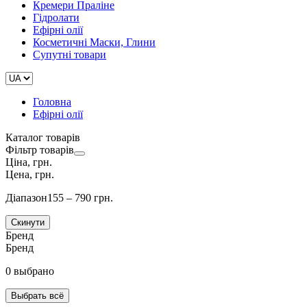
Кремери Праліне
Гідролати
Ефірні олії
Косметичні Маски, Глини
Супутні товари
Головна
Ефірні олії
Каталог товарів
Фільтр товарів
Ціна, грн.
Цена, грн.
Діапазон
155 – 790 грн.
Скинути
Бренд
Бренд
0 выбрано
Выбрать всё