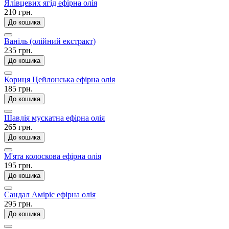
Ялівцевих ягід ефірна олія
210 грн.
До кошика
Ваніль (олійний екстракт)
235 грн.
До кошика
Кориця Цейлонська ефірна олія
185 грн.
До кошика
Шавлія мускатна ефірна олія
265 грн.
До кошика
М'ята колоскова ефірна олія
195 грн.
До кошика
Сандал Аміріс ефірна олія
295 грн.
До кошика