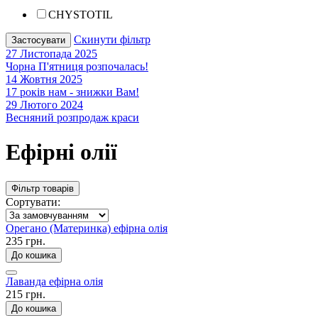
CHYSTOTIL
Скинути фільтр
Застосувати
27 Листопада 2025
Чорна П'ятниця розпочалась!
14 Жовтня 2025
17 років нам - знижки Вам!
29 Лютого 2024
Весняний розпродаж краси
Ефірні олії
Фільтр товарів
Сортувати:
Орегано (Материнка) ефірна олія
235 грн.
До кошика
Лаванда ефірна олія
215 грн.
До кошика