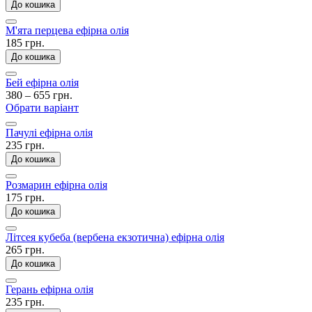
До кошика
М'ята перцева ефірна олія
185 грн.
До кошика
Бей ефірна олія
380 – 655 грн.
Обрати варіант
Пачулі ефірна олія
235 грн.
До кошика
Розмарин ефірна олія
175 грн.
До кошика
Літсея кубеба (вербена екзотична) ефірна олія
265 грн.
До кошика
Герань ефірна олія
235 грн.