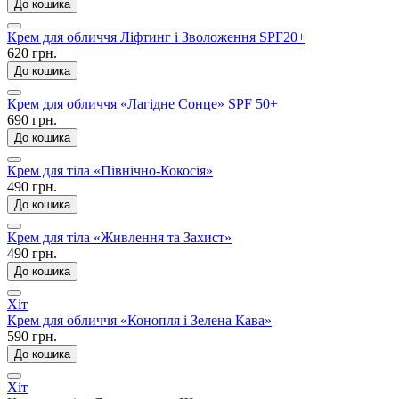
До кошика
Крем для обличчя Ліфтинг і Зволоження SPF20+
620 грн.
До кошика
Крем для обличчя «Лагідне Сонце» SPF 50+
690 грн.
До кошика
Крем для тіла «Північно-Кокосія»
490 грн.
До кошика
Крем для тіла «Живлення та Захист»
490 грн.
До кошика
Хіт
Крем для обличчя «Конопля і Зелена Кава»
590 грн.
До кошика
Хіт