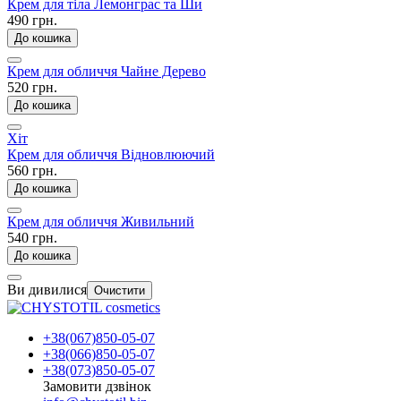
Крем для тіла Лемонграс та Ши
490 грн.
До кошика
Крем для обличчя Чайне Дерево
520 грн.
До кошика
Хіт
Крем для обличчя Відновлюючий
560 грн.
До кошика
Крем для обличчя Живильний
540 грн.
До кошика
Ви дивилися
Очистити
+38(067)850-05-07
+38(066)850-05-07
+38(073)850-05-07
Замовити дзвінок