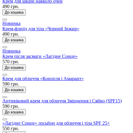
Крем для шкіри навколо очей
490 грн.
До кошика
Новинка
Крем-флюїд для тіла «Чорний Інжир»
490 грн.
До кошика
Новинка
Крем після засмаги «Лагідне Сонце»
570 грн.
До кошика
Крем для обличчя «Конопля і Амарант»
590 грн.
До кошика
Антивіковий крем для обличчя Зміцнення і Сяйво (SPF15)
590 грн.
До кошика
«Лагідне Сонце» лосьйон для обличчя і тіла SPF 25+
550 грн.