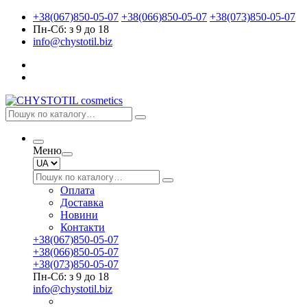
+38(067)850-05-07
+38(066)850-05-07
+38(073)850-05-07
Пн-Сб: з 9 до 18
info@chystotil.biz
Меню
Оплата
Доставка
Новини
Контакти
+38(067)850-05-07
+38(066)850-05-07
+38(073)850-05-07
Пн-Сб: з 9 до 18
info@chystotil.biz