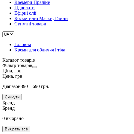
Кремери Праліне
Гідролати
Ефірні олії
Косметичні Маски, Глини
Супутні товари
Головна
Креми для обличчя і тіла
Каталог товарів
Фільтр товарів
Ціна, грн.
Цена, грн.
Діапазон
390 – 690 грн.
Скинути
Бренд
Бренд
0 выбрано
Выбрать всё