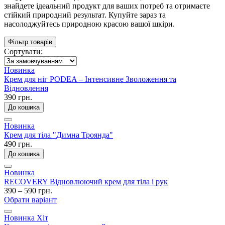
знайдете ідеальний продукт для ваших потреб та отримаєте
стійкий природний результат. Купуйте зараз та
насолоджуйтесь природною красою вашої шкіри.
Фільтр товарів
Сортувати:
Новинка
Крем для ніг PODEA – Інтенсивне Зволоження та
Відновлення
390 грн.
До кошика
Новинка
Крем для тіла "Димна Троянда"
490 грн.
До кошика
Новинка
RECOVERY Відновлюючий крем для тіла і рук
390 – 590 грн.
Обрати варіант
Новинка
Хіт