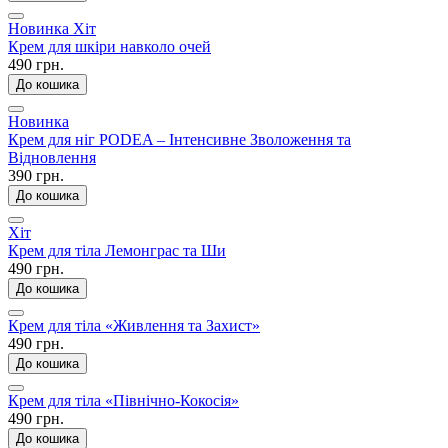
Новинка
Хіт
Крем для шкіри навколо очей
490 грн.
До кошика
Новинка
Крем для ніг PODEA – Інтенсивне Зволоження та
Відновлення
390 грн.
До кошика
Хіт
Крем для тіла Лемонграс та Ши
490 грн.
До кошика
Крем для тіла «Живлення та Захист»
490 грн.
До кошика
Крем для тіла «Північно-Кокосія»
490 грн.
До кошика