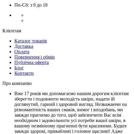
Пн-Сб: з 9 до 18
Клієнтам
Каталог товарів
Доставка
Оплата
Повернення і обмін
Публічна оферта
Блог
Контакти
Про компанію
Вже 17 років ми допомагаємо нашим дорогим клієнтам
зберегти і подовжити молодість шкіри, надати їй
доглянутий, гарний і здоровий вигляд. Незважаючи на
різноманітність ваших смаків, вимог і вподобань, ми
завжди прагнемо до того, щоб забезпечити Вас всім
необхідним і задовольнити усі потреби вашої шкіри, в
вашому незмінному прагненні бути красивими. Будьте
завжди здорові, привабливі і головне щасливі! Адже