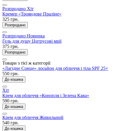
Розпродано
Хіт
Кремер «Трояндове Праліне»
325 грн.
Розпродано
Розпродано
Новинка
Гель для душу Цитрусові мрії
375 грн.
Розпродано
Товари з тієї ж категорії
«Лагідне Сонце» лосьйон для обличчя і тіла SPF 25+
550 грн.
До кошика
Хіт
Крем для обличчя «Конопля і Зелена Кава»
590 грн.
До кошика
Крем для обличчя Живильний
540 грн.
До кошика