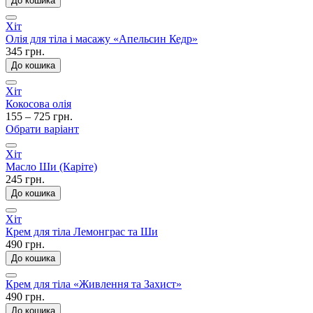
До кошика
Хіт
Олія для тіла і масажу «Апельсин Кедр»
345 грн.
До кошика
Хіт
Кокосова олія
155 – 725 грн.
Обрати варіант
Хіт
Масло Ши (Каріте)
245 грн.
До кошика
Хіт
Крем для тіла Лемонграс та Ши
490 грн.
До кошика
Крем для тіла «Живлення та Захист»
490 грн.
До кошика