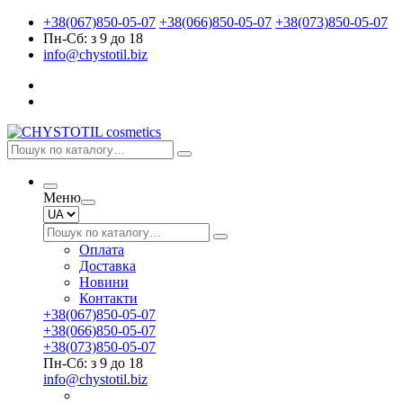
+38(067)850-05-07
+38(066)850-05-07
+38(073)850-05-07
Пн-Сб: з 9 до 18
info@chystotil.biz
Меню
Оплата
Доставка
Новини
Контакти
+38(067)850-05-07
+38(066)850-05-07
+38(073)850-05-07
Пн-Сб: з 9 до 18
info@chystotil.biz