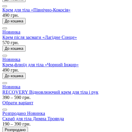
Крем для тіла «Північно-Кокосія»
490 грн.
До кошика
Новинка
Крем після засмаги «Лагідне Сонце»
570 грн.
До кошика
Новинка
Крем-флюїд для тіла «Чорний Інжир»
490 грн.
До кошика
Новинка
RECOVERY Відновлюючий крем для тіла і рук
390 – 590 грн.
Обрати варіант
Розпродано
Новинка
Скраб для тіла Димна Троянда
190 – 390 грн.
Розпродано