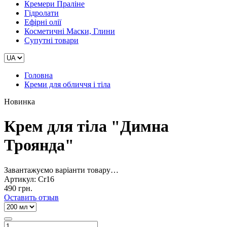
Кремери Праліне
Гідролати
Ефірні олії
Косметичні Маски, Глини
Супутні товари
Головна
Креми для обличчя і тіла
Новинка
Крем для тіла "Димна
Троянда"
Завантажуємо варіанти товару…
Артикул:
Cr16
490 грн.
Оставить отзыв