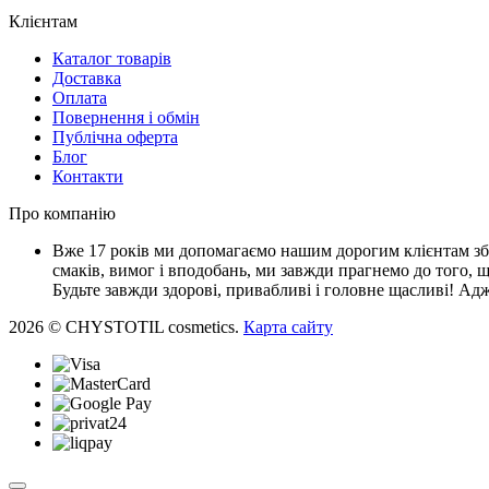
Клієнтам
Каталог товарів
Доставка
Оплата
Повернення і обмін
Публічна оферта
Блог
Контакти
Про компанію
Вже 17 років ми допомагаємо нашим дорогим клієнтам збе
смаків, вимог і вподобань, ми завжди прагнемо до того, 
Будьте завжди здорові, привабливі і головне щасливі! Адж
2026 © CHYSTOTIL cosmetics.
Карта сайту