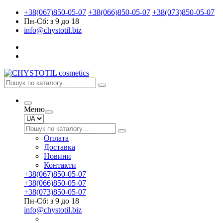
+38(067)850-05-07
+38(066)850-05-07
+38(073)850-05-07
Пн-Сб: з 9 до 18
info@chystotil.biz
Меню
Оплата
Доставка
Новини
Контакти
+38(067)850-05-07
+38(066)850-05-07
+38(073)850-05-07
Пн-Сб: з 9 до 18
info@chystotil.biz