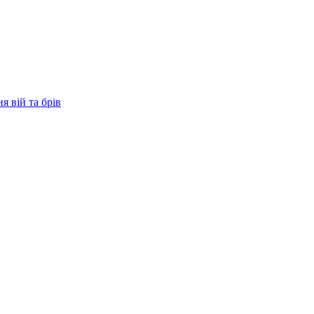
 вій та брів