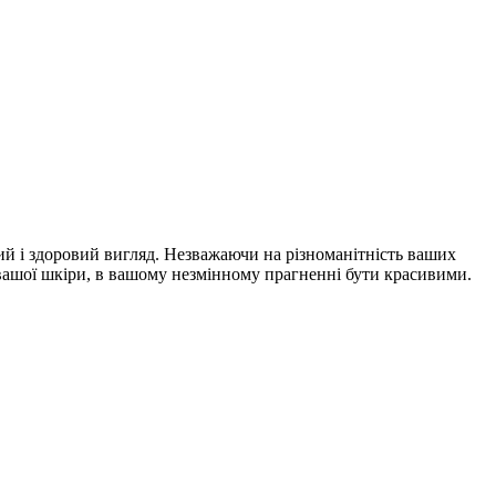
ий і здоровий вигляд. Незважаючи на різноманітність ваших
 вашої шкіри, в вашому незмінному прагненні бути красивими.