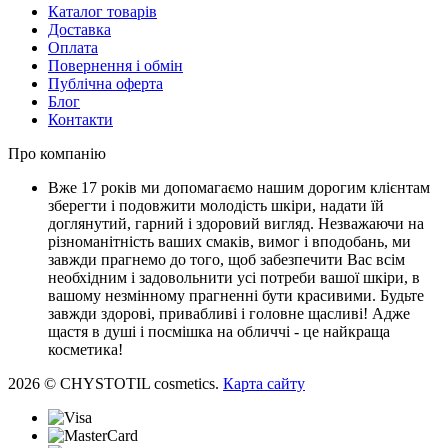
Каталог товарів
Доставка
Оплата
Повернення і обмін
Публічна оферта
Блог
Контакти
Про компанію
Вже 17 років ми допомагаємо нашим дорогим клієнтам
зберегти і подовжити молодість шкіри, надати їй
доглянутий, гарний і здоровий вигляд. Незважаючи на
різноманітність ваших смаків, вимог і вподобань, ми
завжди прагнемо до того, щоб забезпечити Вас всім
необхідним і задовольнити усі потреби вашої шкіри, в
вашому незмінному прагненні бути красивими. Будьте
завжди здорові, привабливі і головне щасливі! Адже
щастя в душі і посмішка на обличчі - це найкраща
косметика!
2026 © CHYSTOTIL cosmetics.
Карта сайту