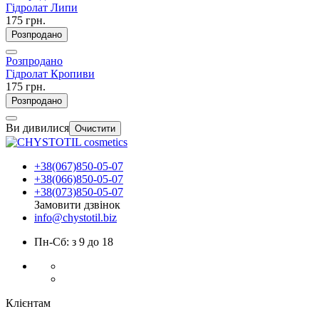
Гідролат Липи
175 грн.
Розпродано
Розпродано
Гідролат Кропиви
175 грн.
Розпродано
Ви дивилися
Очистити
+38(067)850-05-07
+38(066)850-05-07
+38(073)850-05-07
Замовити дзвінок
info@chystotil.biz
Пн-Сб: з 9 до 18
Клієнтам