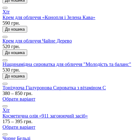
До кошика
Хіт
Крем для обличчя «Конопля і Зелена Кава»
590 грн.
До кошика
Крем для обличчя Чайне Дерево
520 грн.
До кошика
Ніацинамідна сироватка для обличчя "Молодість та баланс"
530 грн.
До кошика
Тонізуюча Гіалуронова Сироватка з вітаміном С
380 – 850 грн.
Обрати варіант
Хіт
Косметична олія «911 загоюючий засіб»
175 – 395 грн.
Обрати варіант
Чорне Бельді