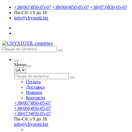
+38(067)850-05-07
+38(066)850-05-07
+38(073)850-05-07
Пн-Сб: з 9 до 18
info@chystotil.biz
Меню
Оплата
Доставка
Новини
Контакти
+38(067)850-05-07
+38(066)850-05-07
+38(073)850-05-07
Пн-Сб: з 9 до 18
info@chystotil.biz