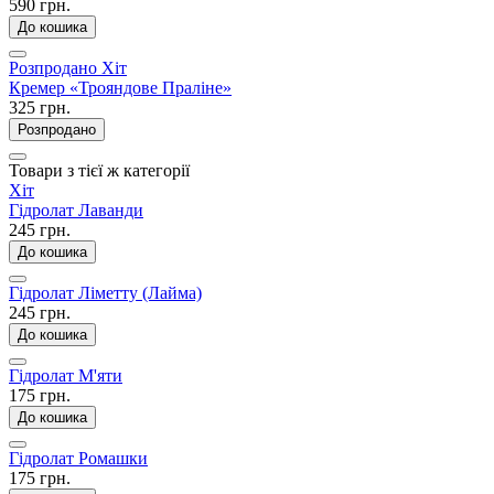
590 грн.
До кошика
Розпродано
Хіт
Кремер «Трояндове Праліне»
325 грн.
Розпродано
Товари з тієї ж категорії
Хіт
Гідролат Лаванди
245 грн.
До кошика
Гідролат Ліметту (Лайма)
245 грн.
До кошика
Гідролат М'яти
175 грн.
До кошика
Гідролат Ромашки
175 грн.