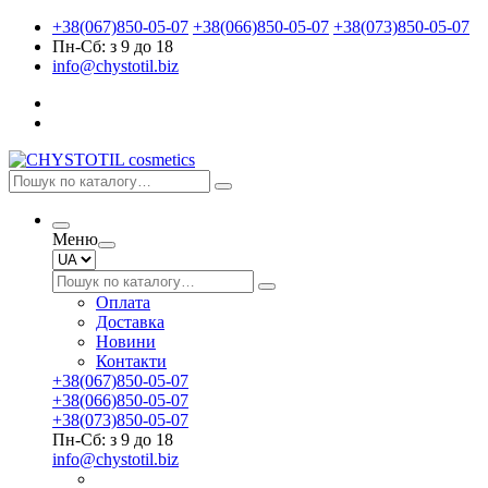
+38(067)850-05-07
+38(066)850-05-07
+38(073)850-05-07
Пн-Сб: з 9 до 18
info@chystotil.biz
Меню
Оплата
Доставка
Новини
Контакти
+38(067)850-05-07
+38(066)850-05-07
+38(073)850-05-07
Пн-Сб: з 9 до 18
info@chystotil.biz