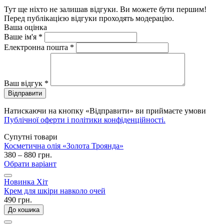
Тут ще ніхто не залишав відгуки. Ви можете бути першим!
Перед публікацією відгуки проходять модерацію.
Ваша оцінка
Ваше ім'я
*
Електронна пошта
*
Ваш відгук
*
Відправити
Натискаючи на кнопку «Відправити» ви приймаєте умови
Публічної оферти і політики конфіденційності.
Супутні товари
Косметична олія «Золота Троянда»
380 – 880 грн.
Обрати варіант
Новинка
Хіт
Крем для шкіри навколо очей
490 грн.
До кошика