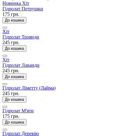
Новинка
Хіт
Гідролат Петрушки
175 грн.
До кошика
Хіт
Гідролат Троянди
245 грн.
До кошика
Хіт
Гідролат Лаванди
245 грн.
До кошика
Гідролат Ліметту (Лайма)
245 грн.
До кошика
Гідролат М'яти
175 грн.
До кошика
Гідролат Деревію