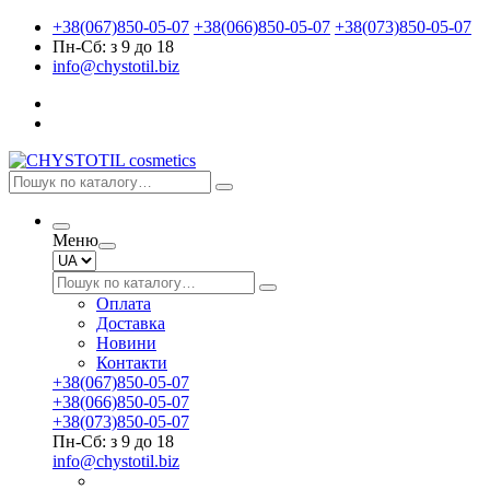
+38(067)850-05-07
+38(066)850-05-07
+38(073)850-05-07
Пн-Сб: з 9 до 18
info@chystotil.biz
Меню
Оплата
Доставка
Новини
Контакти
+38(067)850-05-07
+38(066)850-05-07
+38(073)850-05-07
Пн-Сб: з 9 до 18
info@chystotil.biz