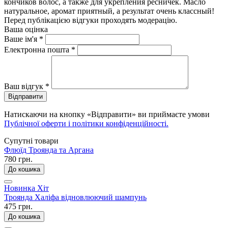
кончиков волос, а также для укрепления ресничек. Масло
натуральное, аромат приятный, а результат очень классный!
Перед публікацією відгуки проходять модерацію.
Ваша оцінка
Ваше ім'я
*
Електронна пошта
*
Ваш відгук
*
Відправити
Натискаючи на кнопку «Відправити» ви приймаєте умови
Публічної оферти і політики конфіденційності.
Супутні товари
Флюїд Троянда та Аргана
780 грн.
До кошика
Новинка
Хіт
Троянда Халіфа відновлюючий шампунь
475 грн.
До кошика