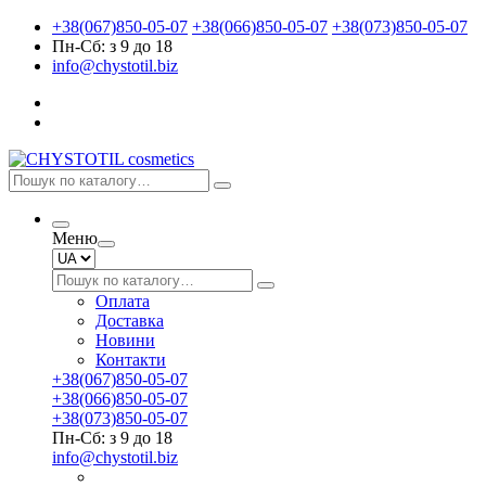
+38(067)850-05-07
+38(066)850-05-07
+38(073)850-05-07
Пн-Сб: з 9 до 18
info@chystotil.biz
Меню
Оплата
Доставка
Новини
Контакти
+38(067)850-05-07
+38(066)850-05-07
+38(073)850-05-07
Пн-Сб: з 9 до 18
info@chystotil.biz