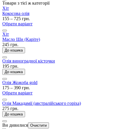
Товари з тієї ж категорії
Хіт
Кокосова олія
155 – 725 грн.
Обрати варіант
Хіт
Масло Ши (Каріте)
245 грн.
До кошика
Олія виноградної кісточки
195 грн.
До кошика
Олія Жожоба gold
175 – 390 грн.
Обрати варіант
Олія Макадамії (австралійського горіха)
275 грн.
До кошика
Ви дивилися
Очистити