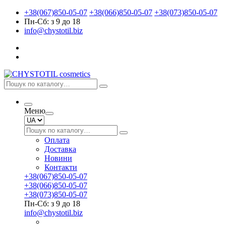
+38(067)850-05-07
+38(066)850-05-07
+38(073)850-05-07
Пн-Сб: з 9 до 18
info@chystotil.biz
Меню
Оплата
Доставка
Новини
Контакти
+38(067)850-05-07
+38(066)850-05-07
+38(073)850-05-07
Пн-Сб: з 9 до 18
info@chystotil.biz