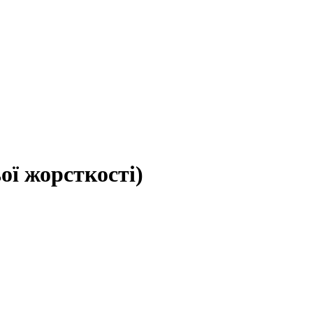
ої жорсткості)