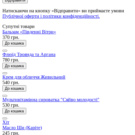
Відправити
Натискаючи на кнопку «Відправити» ви приймаєте умови
Публічної оферти і політики конфіденційності.
Супутні товари
Бальзам «Південні Вітри»
370 грн.
До кошика
Флюїд Троянда та Аргана
780 грн.
До кошика
Крем для обличчя Живильний
540 грн.
До кошика
Мультивітамінна сироватка "Сяйво молодості"
530 грн.
До кошика
Хіт
Масло Ши (Каріте)
245 грн.