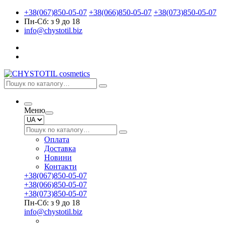
+38(067)850-05-07
+38(066)850-05-07
+38(073)850-05-07
Пн-Сб: з 9 до 18
info@chystotil.biz
Меню
Оплата
Доставка
Новини
Контакти
+38(067)850-05-07
+38(066)850-05-07
+38(073)850-05-07
Пн-Сб: з 9 до 18
info@chystotil.biz