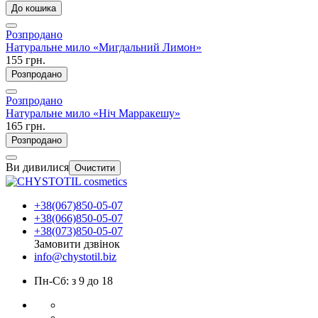
До кошика
Розпродано
Натуральне мило «Мигдальний Лимон»
155 грн.
Розпродано
Розпродано
Натуральне мило «Ніч Марракешу»
165 грн.
Розпродано
Ви дивилися
Очистити
+38(067)850-05-07
+38(066)850-05-07
+38(073)850-05-07
Замовити дзвінок
info@chystotil.biz
Пн-Сб: з 9 до 18