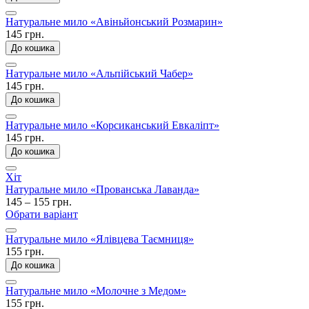
Натуральне мило «Авіньйонський Розмарин»
145 грн.
До кошика
Натуральне мило «Альпійський Чабер»
145 грн.
До кошика
Натуральне мило «Корсиканський Евкаліпт»
145 грн.
До кошика
Хіт
Натуральне мило «Прованська Лаванда»
145 – 155 грн.
Обрати варіант
Натуральне мило «Ялівцева Таємниця»
155 грн.
До кошика
Натуральне мило «Молочне з Медом»
155 грн.