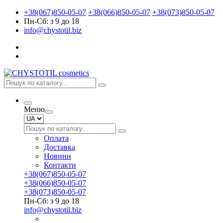
+38(067)850-05-07
+38(066)850-05-07
+38(073)850-05-07
Пн-Сб: з 9 до 18
info@chystotil.biz
Меню
Оплата
Доставка
Новини
Контакти
+38(067)850-05-07
+38(066)850-05-07
+38(073)850-05-07
Пн-Сб: з 9 до 18
info@chystotil.biz