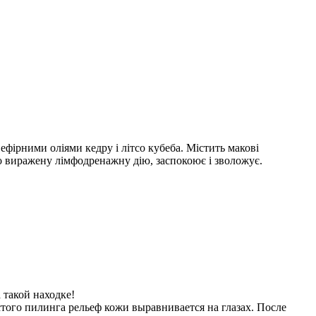
ефірними оліями кедру і літсо кубеба. Містить макові
во виражену лімфодренажну дію, заспокоює і зволожує.
 такой находке!
астого пилинга рельеф кожи выравнивается на глазах. После