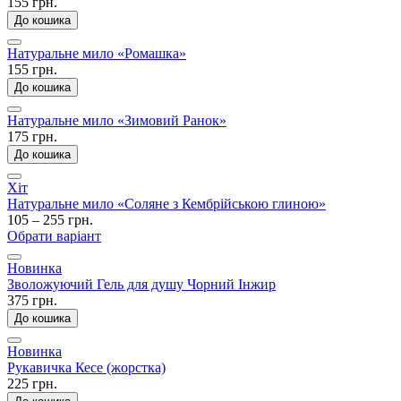
155 грн.
До кошика
Натуральне мило «Ромашка»
155 грн.
До кошика
Натуральне мило «Зимовий Ранок»
175 грн.
До кошика
Хіт
Натуральне мило «Соляне з Кембрійською глиною»
105 – 255 грн.
Обрати варіант
Новинка
Зволожуючий Гель для душу Чорний Інжир
375 грн.
До кошика
Новинка
Рукавичка Кесе (жорстка)
225 грн.