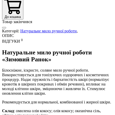
До кошика
Товар закінчився
Категорії:
Натуральне мило ручної роботи
,
ОПИС
0
ВІДГУКИ
Натуральне мило ручної роботи
«Зимовий Ранок»
Білосніжне, іскристе, соляне мило ручної роботи.
Використовується для тонізуючих оздоровчих і косметичних
процедур. Надає пружність і бархатистість шкірі (нормалізує
кровотік в шкірних покривах і обмін речовин), впливає на
молоді клітини шкіри, зміцнюючи і живлячи їх. Стимулює
оновлення клітин шкіри.
Рекомендується для нормальної, комбінованої і жирної шкіри.
Склад
: омилена олія кокосу; олія кокосу; океанічна сіль,