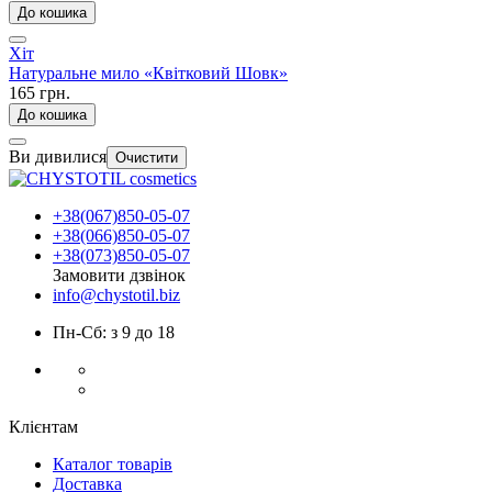
До кошика
Хіт
Натуральне мило «Квітковий Шовк»
165 грн.
До кошика
Ви дивилися
Очистити
+38(067)850-05-07
+38(066)850-05-07
+38(073)850-05-07
Замовити дзвінок
info@chystotil.biz
Пн-Сб: з 9 до 18
Клієнтам
Каталог товарів
Доставка