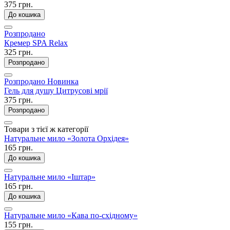
375 грн.
До кошика
Розпродано
Кремер SPA Relax
325 грн.
Розпродано
Розпродано
Новинка
Гель для душу Цитрусові мрії
375 грн.
Розпродано
Товари з тієї ж категорії
Натуральне мило «Золота Орхідея»
165 грн.
До кошика
Натуральне мило «Іштар»
165 грн.
До кошика
Натуральне мило «Кава по-східному»
155 грн.