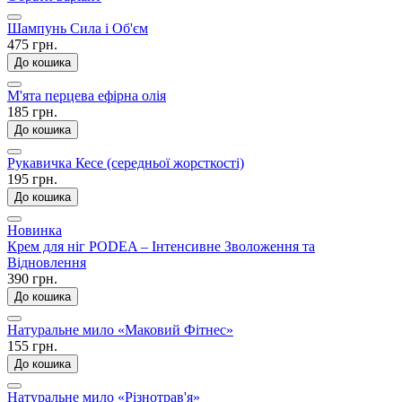
Шампунь Сила і Об'єм
475 грн.
До кошика
М'ята перцева ефірна олія
185 грн.
До кошика
Рукавичка Кесе (середньої жорсткості)
195 грн.
До кошика
Новинка
Крем для ніг PODEA – Інтенсивне Зволоження та
Відновлення
390 грн.
До кошика
Натуральне мило «Маковий Фітнес»
155 грн.
До кошика
Натуральне мило «Різнотрав'я»