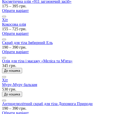
Косметична олія «911 загоюючий засіб»
175 – 395 грн.
Обрати варіант
Хіт
Кокосова олія
155 – 725 грн.
Обрати варіант
Скраб для тіла Імбирний Ель
190 – 390 грн.
Обрати варіант
Олія для тіла і масажу «Меліса та М'ята»
345 грн.
До кошика
Хіт
Муру-Муру бальзам
530 грн.
До кошика
Антицелюлітний скраб для тіла Допомога Природи
190 – 390 грн.
Обрати варіант