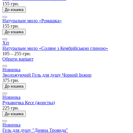
155 грн.
До кошика
Натуральне мило «Ромашка»
155 грн.
До кошика
Хіт
Натуральне мило «Соляне з Кембрійською глиною»
105 – 255 грн.
Обрати варіант
Новинка
Зволожуючий Гель для душу Чорний Інжир
375 грн.
До кошика
Новинка
Рукавичка Кесе (жорстка)
225 грн.
До кошика
Новинка
Гель для душу "Димна Троянда"