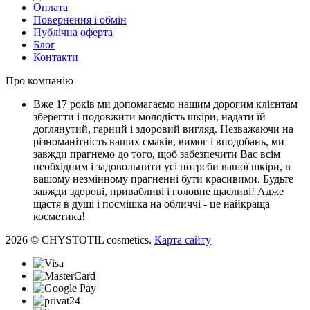
Оплата
Повернення і обмін
Публічна оферта
Блог
Контакти
Про компанію
Вже 17 років ми допомагаємо нашим дорогим клієнтам
зберегти і подовжити молодість шкіри, надати їй
доглянутий, гарний і здоровий вигляд. Незважаючи на
різноманітність ваших смаків, вимог і вподобань, ми
завжди прагнемо до того, щоб забезпечити Вас всім
необхідним і задовольнити усі потреби вашої шкіри, в
вашому незмінному прагненні бути красивими. Будьте
завжди здорові, привабливі і головне щасливі! Адже
щастя в душі і посмішка на обличчі - це найкраща
косметика!
2026 © CHYSTOTIL cosmetics.
Карта сайту