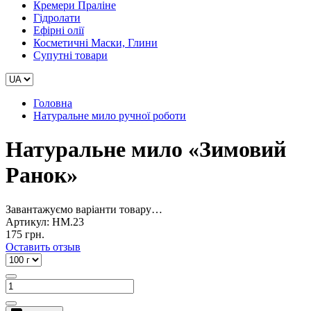
Кремери Праліне
Гідролати
Ефірні олії
Косметичні Маски, Глини
Супутні товари
Головна
Натуральне мило ручної роботи
Натуральне мило «Зимовий
Ранок»
Завантажуємо варіанти товару…
Артикул:
НМ.23
175 грн.
Оставить отзыв