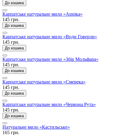
До кошика
Карпатське натуральне мило «Арніка»
145 грн.
До кошика
Карпатське натуральне мило «Води Говерли»
145 грн.
До кошика
Карпатське натуральне мило «Збір Мольфара»
145 грн.
До кошика
Карпатське натуральне мило «Смерека»
145 грн.
До кошика
Карпатське натуральне мило «Червона Рута»
145 грн.
До кошика
Натуральне мило «Кастильське»
165 грн.