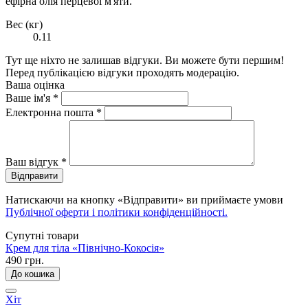
ефірна олія перцевої м'яти.
Вес (кг)
0.11
Тут ще ніхто не залишав відгуки. Ви можете бути першим!
Перед публікацією відгуки проходять модерацію.
Ваша оцінка
Ваше ім'я
*
Електронна пошта
*
Ваш відгук
*
Відправити
Натискаючи на кнопку «Відправити» ви приймаєте умови
Публічної оферти і політики конфіденційності.
Супутні товари
Крем для тіла «Північно-Кокосія»
490 грн.
До кошика
Хіт