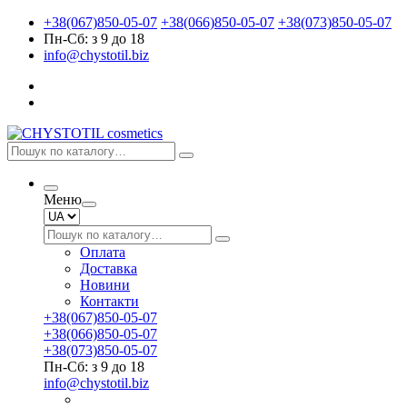
+38(067)850-05-07
+38(066)850-05-07
+38(073)850-05-07
Пн-Сб: з 9 до 18
info@chystotil.biz
Меню
Оплата
Доставка
Новини
Контакти
+38(067)850-05-07
+38(066)850-05-07
+38(073)850-05-07
Пн-Сб: з 9 до 18
info@chystotil.biz